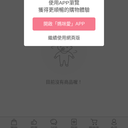
使用APP瀏覽
獲得更順暢的購物體驗
開啟「媽咪愛」APP
繼續使用網頁版
目前沒有商品喔！