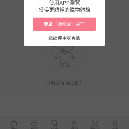
使用APP瀏覽
獲得更順暢的購物體驗
開啟「媽咪愛」APP
繼續使用網頁版
目前沒有商品喔！