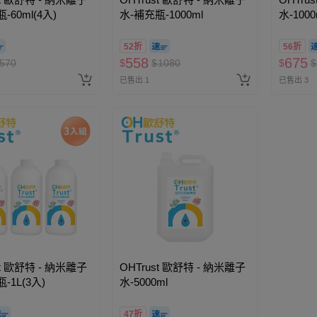
-60ml(4入)
水-補充瓶-1000ml
水-100
52折
56折
558
675
570
$
$
1080
$
$
已售出 1
已售出 3
st 歐舒特 - 納米離子
OHTrust 歐舒特 - 納米離子
-1L(3入)
水-5000ml
47折