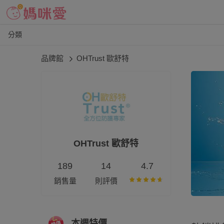
分類
品牌館
OHTrust 歐舒特
OHTrust 歐舒特
189
14
4.7
銷售量
則評價
本週特價