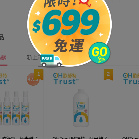
品
熱銷
新上市
價格
1
2
st 歐舒特 - 納米離子
OHTrust 歐舒特 - 納米離子
OHTru