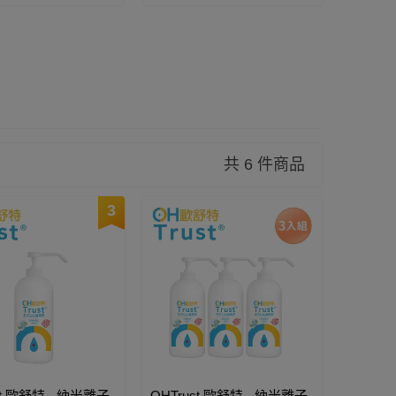
共 6 件商品
3
st 歐舒特 - 納米離子
OHTrust 歐舒特 - 納米離子