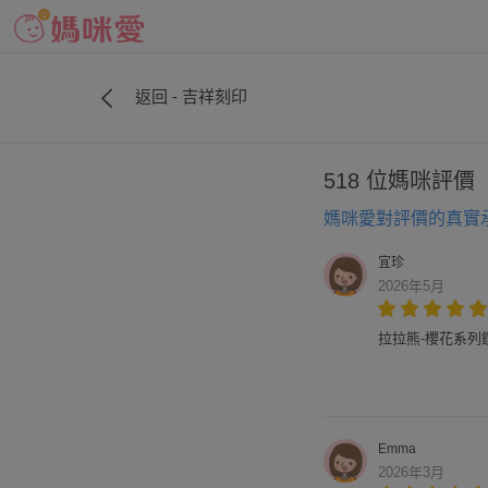
返回 - 吉祥刻印
518 位媽咪評價
媽咪愛對評價的真實
宜珍
2026年5月
拉拉熊-櫻花系列鑽石
Emma
2026年3月