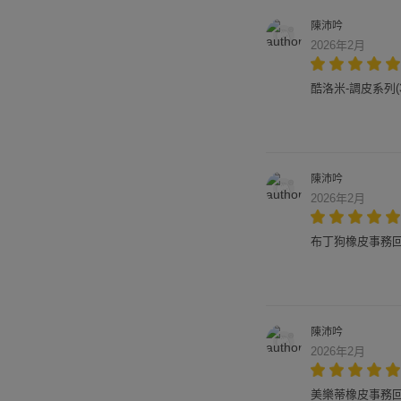
陳沛吟
2026年2月
酷洛米-調皮系列(
陳沛吟
2026年2月
布丁狗橡皮事務回墨
陳沛吟
2026年2月
美樂蒂橡皮事務回墨