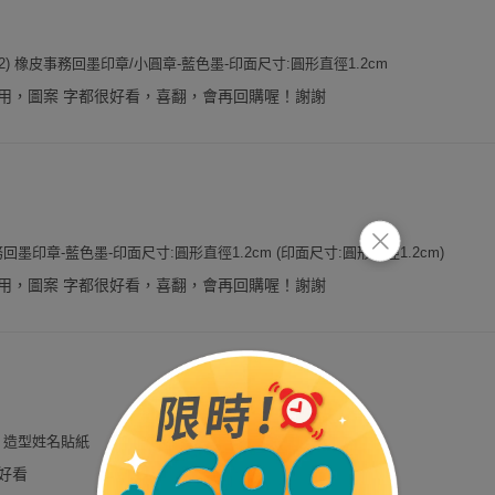
2) 橡皮事務回墨印章/小圓章-藍色墨-印面尺寸:圓形直徑1.2cm
用，圖案 字都很好看，喜翻，會再回購喔！謝謝
墨印章-藍色墨-印面尺寸:圓形直徑1.2cm (印面尺寸:圓形直徑1.2cm)
用，圖案 字都很好看，喜翻，會再回購喔！謝謝
系列 造型姓名貼紙
好看