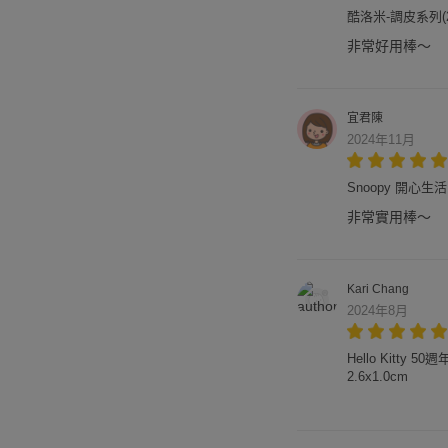
酷洛米-調皮系列(
非常好用棒～
宜君陳
2024年11月
Snoopy 開心
非常實用棒～
Kari Chang
2024年8月
Hello Kitty 
2.6x1.0cm