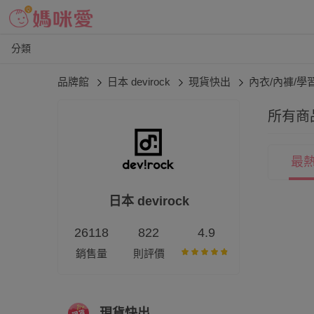
分類
品牌館
日本 devirock
現貨快出
內衣/內褲/學
所有商
最
日本 devirock
26118
822
4.9
銷售量
則評價
現貨快出