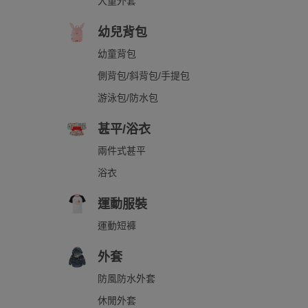
大童外套
幼兒背包
幼童背包
側背包/斜背包/手提包
游泳包/防水包
甚平/浴衣
兩件式甚平
浴衣
運動服裝
運動短褲
外套
防風防水外套
休閒外套