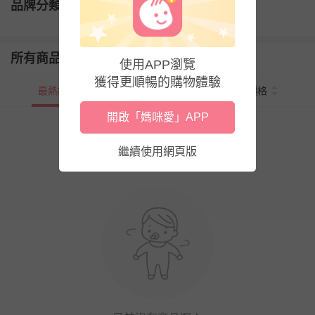
品牌分類
所有商品
使用APP瀏覽
獲得更順暢的購物體驗
最熱銷
新上市
價格
開啟「媽咪愛」APP
繼續使用網頁版