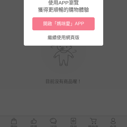
使用APP瀏覽
獲得更順暢的購物體驗
開啟「媽咪愛」APP
繼續使用網頁版
目前沒有商品喔！