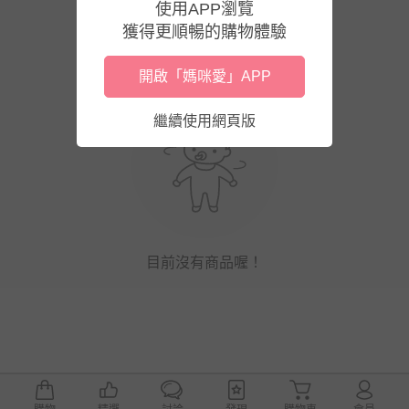
使用APP瀏覽
獲得更順暢的購物體驗
開啟「媽咪愛」APP
繼續使用網頁版
目前沒有商品喔！