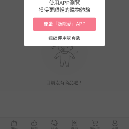
使用APP瀏覽
獲得更順暢的購物體驗
開啟「媽咪愛」APP
繼續使用網頁版
目前沒有商品喔！