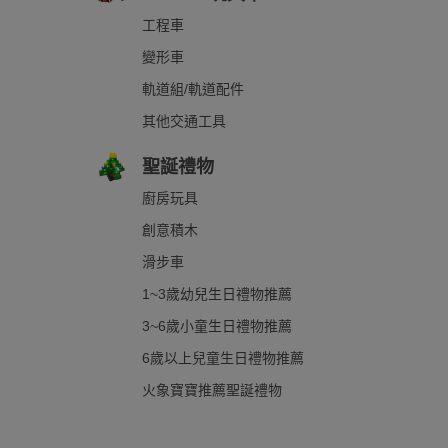
工程車
變形車
軌道組/軌道配件
其他交通工具
聖誕禮物
廚房玩具
創意積木
滑步車
1~3歲幼兒生日禮物推薦
3~6歲小童生日禮物推薦
6歲以上兒童生日禮物推薦
火象寶寶推薦聖誕禮物