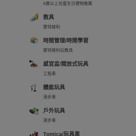
6歲以上兒童生日禮物推薦
教具
蒙特梭利
時間管理/時間學習
蒙特梭利玩教具
感官盆/開放式玩具
工程車
體能玩具
滑步車
戶外玩具
滑步車
Tomica/玩具車