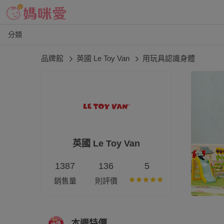
分類
品牌館
英國 Le Toy Van
用玩具認識身體
英國 Le Toy Van
1387
136
5
銷售量
則評價
本週特價