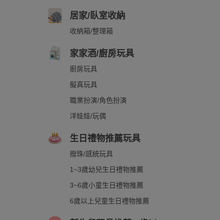
居家/臥室收納
收納箱/整理箱
家家酒/廚房玩具
廚房玩具
擬真玩具
職業扮演/角色扮演
洋娃娃/玩偶
生日禮物推薦玩具
撥珠/感統玩具
1~3歲幼兒生日禮物推薦
3~6歲小童生日禮物推薦
6歲以上兒童生日禮物推薦