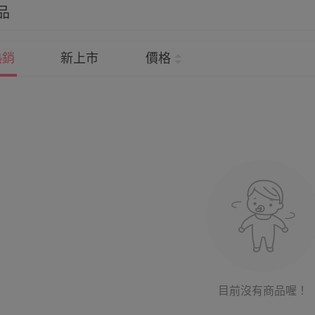
品
熱銷
新上市
價格
目前沒有商品喔！