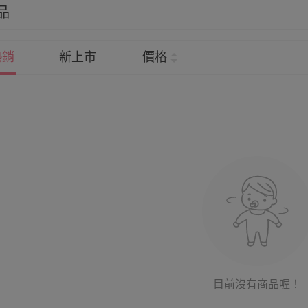
品
熱銷
新上市
價格
目前沒有商品喔！