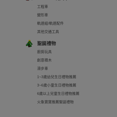
工程車
變形車
軌道組/軌道配件
其他交通工具
聖誕禮物
廚房玩具
創意積木
滑步車
1~3歲幼兒生日禮物推薦
3~6歲小童生日禮物推薦
6歲以上兒童生日禮物推薦
火象寶寶推薦聖誕禮物