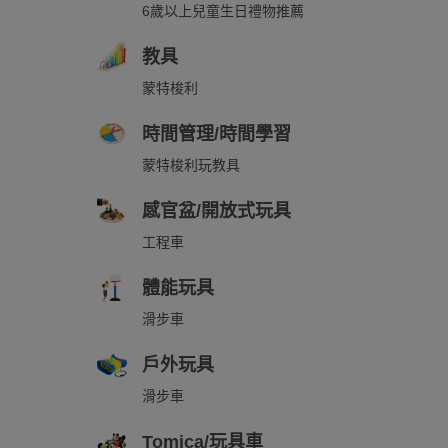
6歲以上兒童生日禮物推薦
教具
蒙特梭利
時間管理/時間學習
蒙特梭利玩教具
感官盆/開放式玩具
工程車
體能玩具
滑步車
戶外玩具
滑步車
Tomica/玩具車