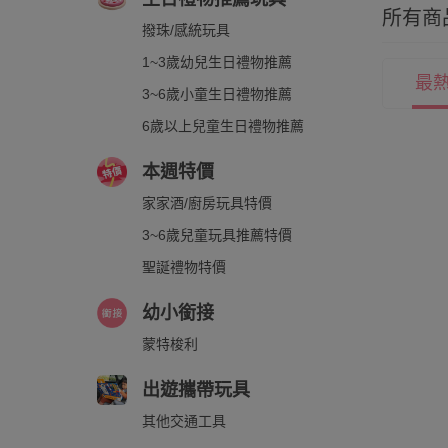
所有商
撥珠/感統玩具
1~3歲幼兒生日禮物推薦
最
3~6歲小童生日禮物推薦
6歲以上兒童生日禮物推薦
本週特價
家家酒/廚房玩具特價
3~6歲兒童玩具推薦特價
聖誕禮物特價
幼小銜接
蒙特梭利
出遊攜帶玩具
其他交通工具