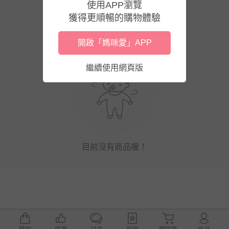
使用APP瀏覽
獲得更順暢的購物體驗
開啟「媽咪愛」APP
繼續使用網頁版
目前沒有商品喔！