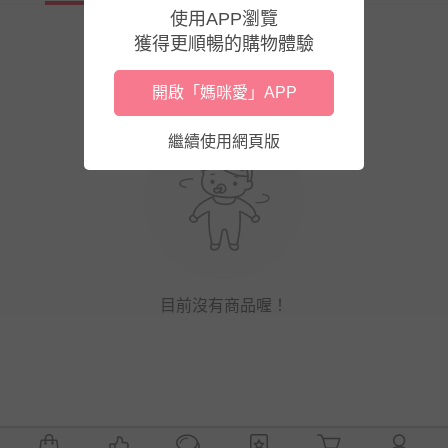
使用APP瀏覽
獲得更順暢的購物體驗
開啟「媽咪愛」APP
繼續使用網頁版
目前沒有商品喔！