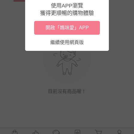
使用APP瀏覽
獲得更順暢的購物體驗
開啟「媽咪愛」APP
繼續使用網頁版
目前沒有商品喔！