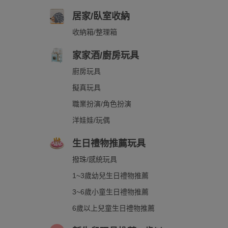
居家/臥室收納
收納箱/整理箱
家家酒/廚房玩具
廚房玩具
擬真玩具
職業扮演/角色扮演
洋娃娃/玩偶
生日禮物推薦玩具
撥珠/感統玩具
1~3歲幼兒生日禮物推薦
3~6歲小童生日禮物推薦
6歲以上兒童生日禮物推薦