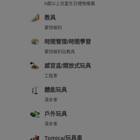
6歲以上兒童生日禮物推薦
教具
蒙特梭利
時間管理/時間學習
蒙特梭利玩教具
感官盆/開放式玩具
工程車
體能玩具
滑步車
戶外玩具
滑步車
Tomica/玩具車