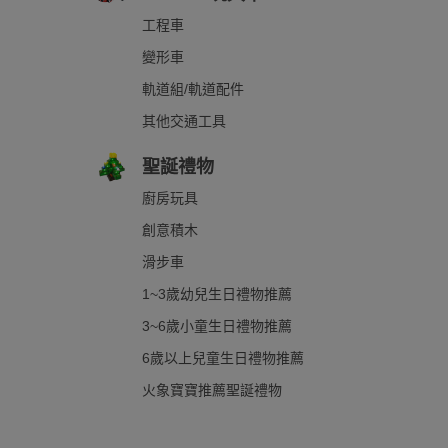
工程車
變形車
軌道組/軌道配件
其他交通工具
聖誕禮物
廚房玩具
創意積木
滑步車
1~3歲幼兒生日禮物推薦
3~6歲小童生日禮物推薦
6歲以上兒童生日禮物推薦
火象寶寶推薦聖誕禮物