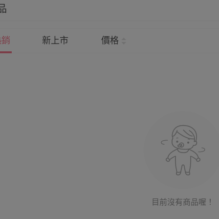
品
熱銷
新上市
價格
目前沒有商品喔！