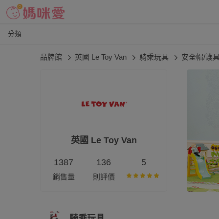
分類
品牌館
英國 Le Toy Van
騎乘玩具
安全帽/護
英國 Le Toy Van
1387
136
5
銷售量
則評價
騎乘玩具