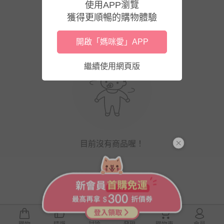
使用APP瀏覽
獲得更順暢的購物體驗
開啟「媽咪愛」APP
繼續使用網頁版
目前沒有商品喔！