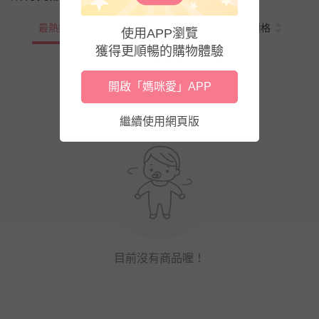
最熱銷
新上市
價格
使用APP瀏覽
獲得更順暢的購物體驗
開啟「媽咪愛」APP
繼續使用網頁版
目前沒有商品喔！