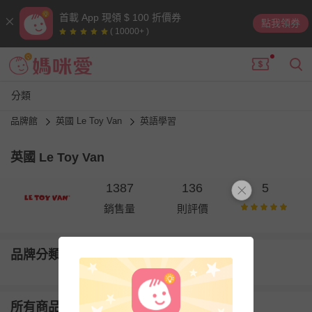
首載 App 現領 $ 100 折價券
點我領券
( 10000+ )
分類
品牌館
英國 Le Toy Van
英語學習
英國 Le Toy Van
1387
136
5
銷售量
則評價
品牌分類
所有商品