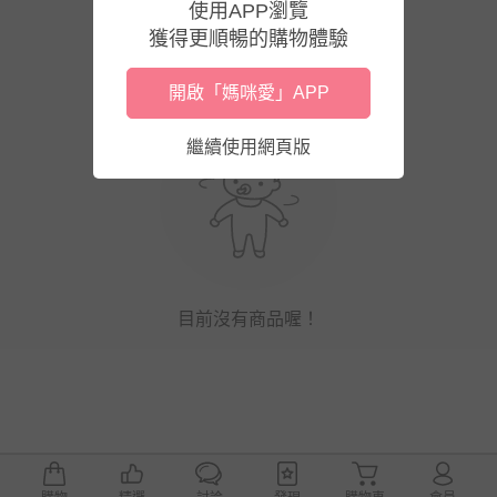
使用APP瀏覽
獲得更順暢的購物體驗
開啟「媽咪愛」APP
繼續使用網頁版
目前沒有商品喔！