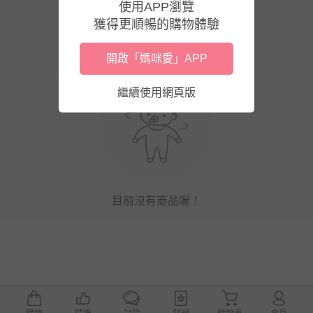
使用APP瀏覽
獲得更順暢的購物體驗
開啟「媽咪愛」APP
繼續使用網頁版
目前沒有商品喔！