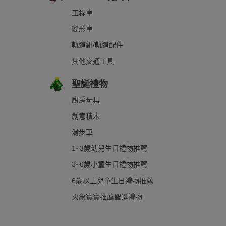
工程車
變形車
軌道組/軌道配件
其他交通工具
聖誕禮物
廚房玩具
創意積木
滑步車
1~3歲幼兒生日禮物推薦
3~6歲小童生日禮物推薦
6歲以上兒童生日禮物推薦
火象寶寶推薦聖誕禮物