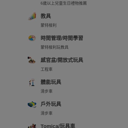
6歲以上兒童生日禮物推薦
教具
蒙特梭利
時間管理/時間學習
蒙特梭利玩教具
感官盆/開放式玩具
工程車
體能玩具
滑步車
戶外玩具
滑步車
Tomica/玩具車