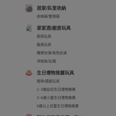
居家/臥室收納
收納箱/整理箱
家家酒/廚房玩具
廚房玩具
擬真玩具
職業扮演/角色扮演
洋娃娃/玩偶
生日禮物推薦玩具
撥珠/感統玩具
1~3歲幼兒生日禮物推薦
3~6歲小童生日禮物推薦
6歲以上兒童生日禮物推薦