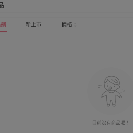
品
熱銷
新上市
價格
目前沒有商品喔！