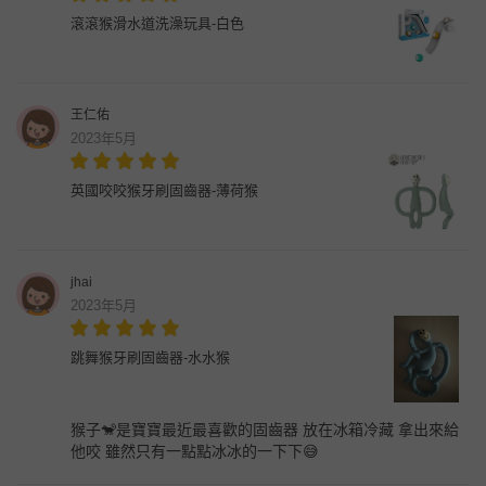
滾滾猴滑水道洗澡玩具-白色
王仁佑
2023年5月
英國咬咬猴牙刷固齒器-薄荷猴
jhai
2023年5月
跳舞猴牙刷固齒器-水水猴
猴子🐒是寶寶最近最喜歡的固齒器 放在冰箱冷藏 拿出來給
他咬 雖然只有一點點冰冰的一下下😅