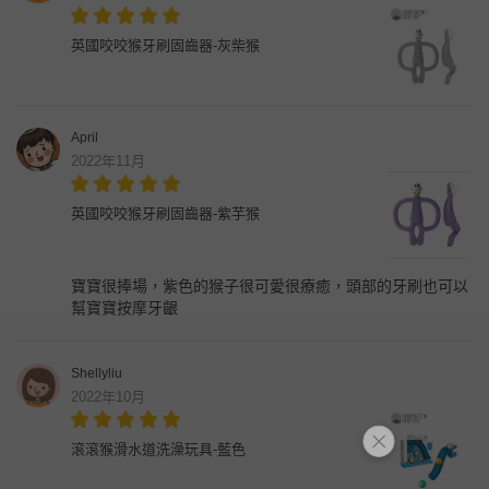
英國咬咬猴牙刷固齒器-灰柴猴
April
2022年11月
英國咬咬猴牙刷固齒器-紫芋猴
寶寶很捧場，紫色的猴子很可愛很療癒，頭部的牙刷也可以
幫寶寶按摩牙齦
Shellyliu
2022年10月
滾滾猴滑水道洗澡玩具-藍色