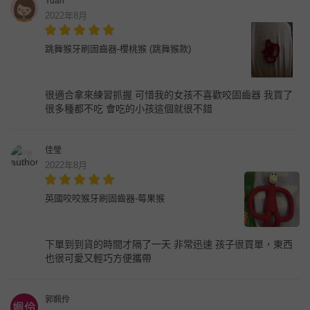
Yuan
2022年8月
跳舞猴牙刷固齒器-櫻桃猴 (跳舞猴款)
很適合拿來練習抓握 可惜我的女孩不喜歡咬固齒器 我買了
很多種都不吃 會吃的小孩這個就很不錯
佳瑩
2022年8月
英國咬咬猴牙刷固齒器-莓果猴
下單到到貨的時間才隔了一天 非常迅速 孩子很買單，東西
也很可愛又輕巧方便攜帶
郭姵伶