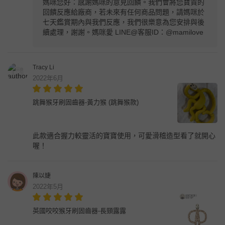
媽咪您好：感謝媽咪的意見回饋。我們會將您寶貴的
回饋反應給廠商，若未來有任何商品問題，請媽咪於
七天鑑賞期內與我們反應，我們很樂意為您安排與後
續處理，謝謝。媽咪愛 LINE@客服ID：@mamilove
Tracy Li
2022年6月
跳舞猴牙刷固齒器-黃力猴 (跳舞猴款)
此款適合握力較靈活的寶寶使用，可愛滑稽造型看了就開心
喔！
陳以婕
2022年5月
英國咬咬猴牙刷固齒器-長頸露露