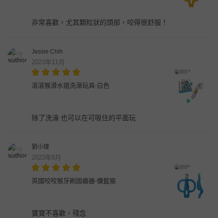
非常喜歡，尤其顆粒狀的頭部，咬得很舒服！
Jessie Chih
2023年11月
滾滾猴滑水道洗澡玩具-白色
除了洗澡 也可以在可吸住的平面玩
劉小瑋
2023年8月
英國咬咬猴牙刷固齒器-慵藍猴
寶寶不喜歡，殘念