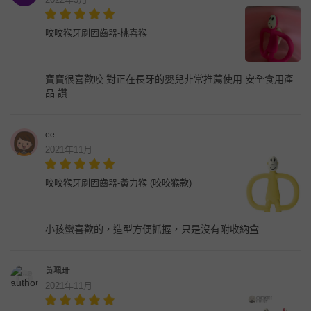
咬咬猴牙刷固齒器-桃喜猴
寶寶很喜歡咬 對正在長牙的嬰兒非常推薦使用 安全食用產
品 讚
ee
2021年11月
咬咬猴牙刷固齒器-黃力猴 (咬咬猴款)
小孩蠻喜歡的，造型方便抓握，只是沒有附收納盒
黃珮珊
2021年11月