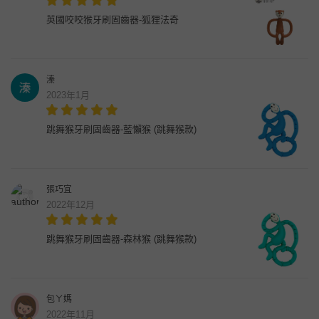
英國咬咬猴牙刷固齒器-狐狸法奇
溱
2023年1月
跳舞猴牙刷固齒器-藍懶猴 (跳舞猴款)
張巧宜
2022年12月
跳舞猴牙刷固齒器-森林猴 (跳舞猴款)
包ㄚ媽
2022年11月