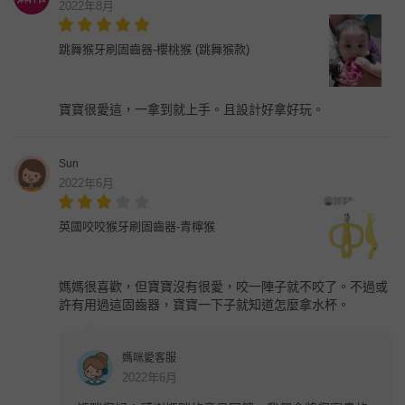
2022年8月
跳舞猴牙刷固齒器-櫻桃猴 (跳舞猴款)
寶寶很愛這，一拿到就上手。且設計好拿好玩。
Sun
2022年6月
英國咬咬猴牙刷固齒器-青檸猴
媽媽很喜歡，但寶寶沒有很愛，咬一陣子就不咬了。不過或
許有用過這固齒器，寶寶一下子就知道怎麼拿水杯。
媽咪愛客服
2022年6月