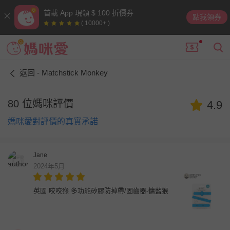
首載 App 現領 $ 100 折價券
點我領券
( 10000+ )
返回 - Matchstick Monkey
80 位媽咪評價
4.9
媽咪愛對評價的真實承諾
Jane
2024年5月
英國 咬咬猴 多功能矽膠防掉帶/固齒器-慵藍猴