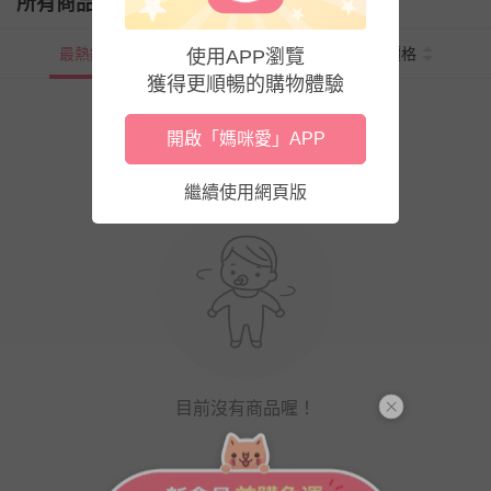
所有商品
最熱銷
新上市
價格
使用APP瀏覽
獲得更順暢的購物體驗
開啟「媽咪愛」APP
繼續使用網頁版
目前沒有商品喔！