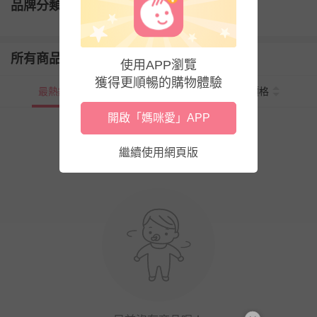
品牌分類
所有商品
使用APP瀏覽
獲得更順暢的購物體驗
最熱銷
新上市
價格
開啟「媽咪愛」APP
繼續使用網頁版