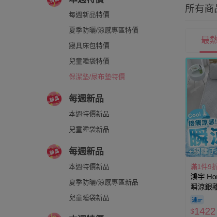
所有商
每週新品特價
夏季防曬/涼感專區特價
最
寢具床包特價
兒童睡袋特價
保潔墊/尿布墊特價
每週新品
本週特價新品
兒童睡袋新品
每週新品
滿1件9
本週特價新品
鴻宇 Ho
夏季防曬/涼感專區新品
瞬涼銀
含枕墊)
兒童睡袋新品
1422
$