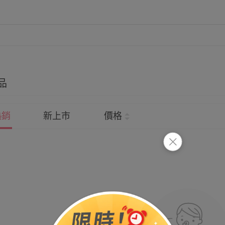
品
熱銷
新上市
價格