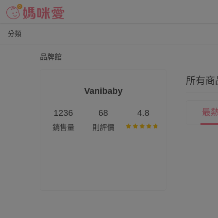
分類
品牌館
所有商
Vanibaby
最
1236
68
4.8
銷售量
則評價