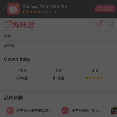
首載 App 現領 $ 100 折價券
點我領券
( 10000+ )
分類
品牌館
Ocean baby
268
34
4.8
銷售量
則評價
品牌分類
新生兒玩具推薦(1歲...
新生兒圖卡 (0~1...