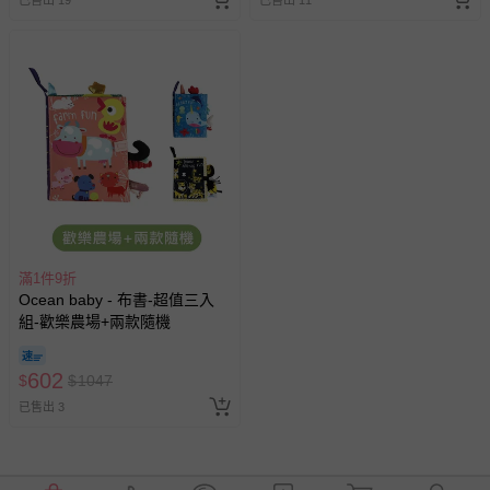
已售出 19
已售出 11
滿1件9折
Ocean baby - 布書-超值三入
組-歡樂農場+兩款隨機
602
$
$
1047
已售出 3