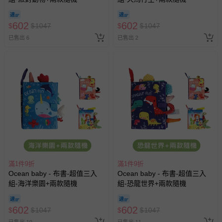
602
602
$
$
1047
$
$
1047
已售出 6
已售出 2
滿1件9折
滿1件9折
Ocean baby - 布書-超值三入
Ocean baby - 布書-超值三入
組-海洋樂園+兩款隨機
組-恐龍世界+兩款隨機
602
602
$
$
1047
$
$
1047