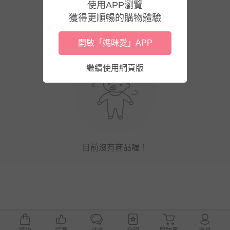
使用APP瀏覽
獲得更順暢的購物體驗
開啟「媽咪愛」APP
繼續使用網頁版
目前沒有商品喔！