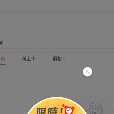
品
熱銷
新上市
價格