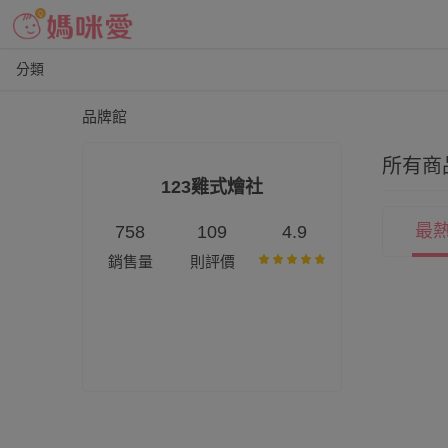
分類
品牌館
所有商
123雞式燴社
最
758
109
4.9
銷售量
則評價