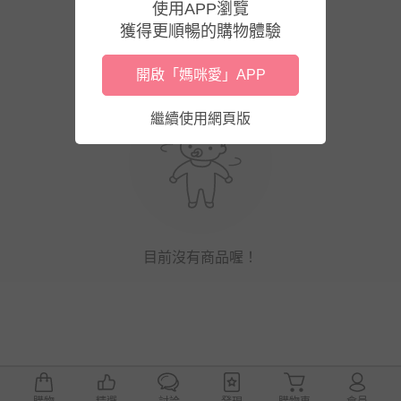
使用APP瀏覽
獲得更順暢的購物體驗
開啟「媽咪愛」APP
繼續使用網頁版
目前沒有商品喔！