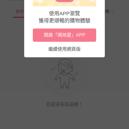
最熱銷
新上市
價格
使用APP瀏覽
獲得更順暢的購物體驗
開啟「媽咪愛」APP
繼續使用網頁版
目前沒有商品喔！