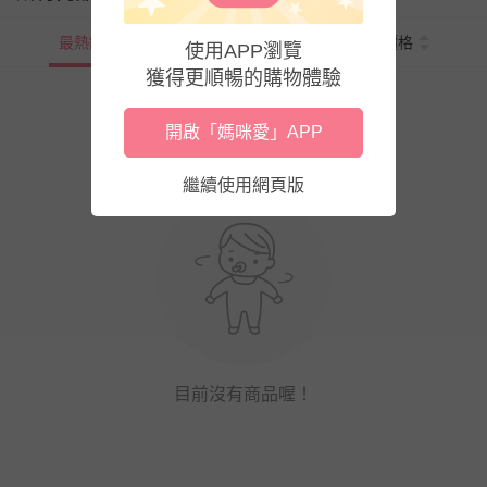
最熱銷
新上市
價格
使用APP瀏覽
獲得更順暢的購物體驗
開啟「媽咪愛」APP
繼續使用網頁版
目前沒有商品喔！