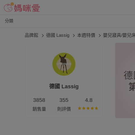
分類
品牌館
德國 Lassig
本週特價
嬰兒寢具/嬰兒
德國 Lassig
3858
355
4.8
銷售量
則評價