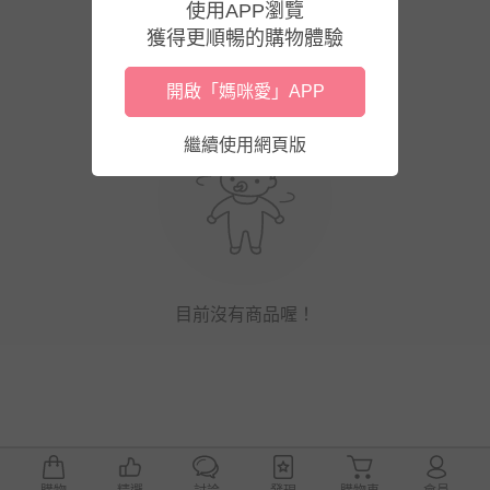
使用APP瀏覽
獲得更順暢的購物體驗
開啟「媽咪愛」APP
繼續使用網頁版
目前沒有商品喔！