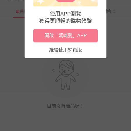
最熱銷
新上市
價格
使用APP瀏覽
獲得更順暢的購物體驗
開啟「媽咪愛」APP
繼續使用網頁版
目前沒有商品喔！