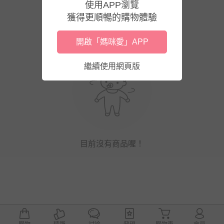
使用APP瀏覽
獲得更順暢的購物體驗
開啟「媽咪愛」APP
繼續使用網頁版
目前沒有商品喔！