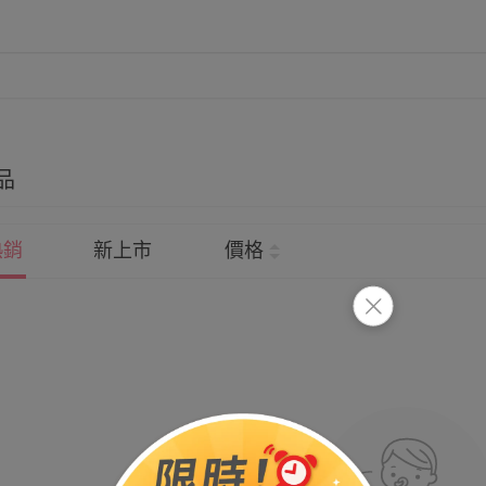
品
熱銷
新上市
價格