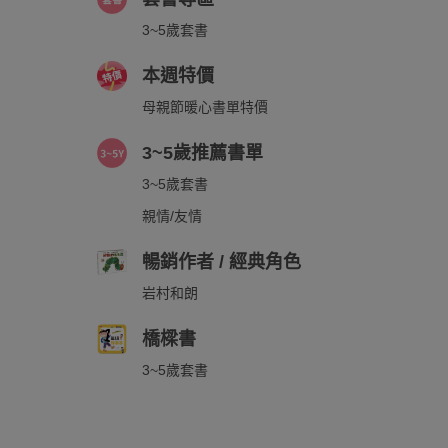
3~5歲套書
本週特價
母親節暖心書單特價
3~5歲推薦書單
3~5歲套書
親情/友情
暢銷作者 / 經典角色
岩村和朗
橋樑書
3~5歲套書