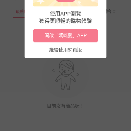
最熱銷
新上市
價格
使用APP瀏覽
獲得更順暢的購物體驗
開啟「媽咪愛」APP
繼續使用網頁版
目前沒有商品喔！