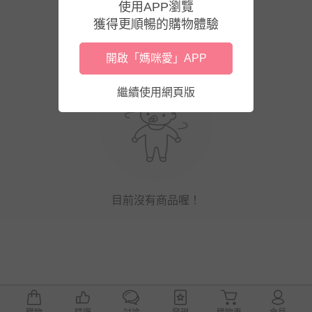
使用APP瀏覽
獲得更順暢的購物體驗
開啟「媽咪愛」APP
繼續使用網頁版
目前沒有商品喔！