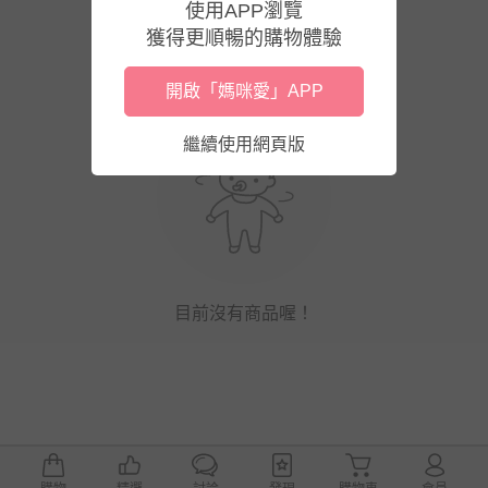
使用APP瀏覽
獲得更順暢的購物體驗
開啟「媽咪愛」APP
繼續使用網頁版
目前沒有商品喔！