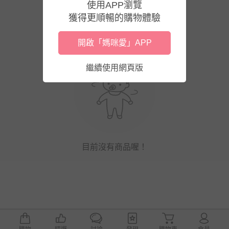
使用APP瀏覽
獲得更順暢的購物體驗
開啟「媽咪愛」APP
繼續使用網頁版
目前沒有商品喔！