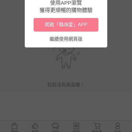
使用APP瀏覽
獲得更順暢的購物體驗
開啟「媽咪愛」APP
繼續使用網頁版
目前沒有商品喔！