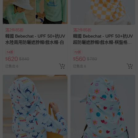
滿2件85折
滿2件85折
韓國 Bebechat - UPF 50+抗UV
韓國 Bebechat - UPF 50+抗UV
水陸兩用防曬遮脖帽/戲水帽-白
超防曬遮脖帽/戲水帽-棋盤格-
黃
74折
72折
620
560
$
$
840
$
$
780
已售出 6
已售出 6