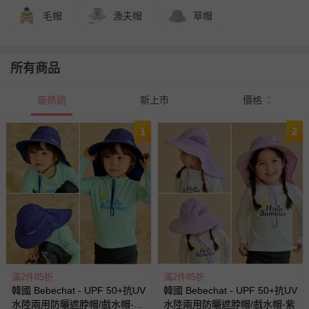
毛帽
漁夫帽
草帽
所有商品
最熱銷
新上市
價格
1
2
滿2件85折
滿2件85折
韓國 Bebechat - UPF 50+抗UV
韓國 Bebechat - UPF 50+抗UV
水陸兩用防曬遮脖帽/戲水帽-深
水陸兩用防曬遮脖帽/戲水帽-紫