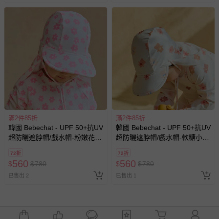
滿2件85折
滿2件85折
韓國 Bebechat - UPF 50+抗UV
韓國 Bebechat - UPF 50+抗UV
超防曬遮脖帽/戲水帽-粉嫩花
超防曬遮脖帽/戲水帽-軟糖小
花-米白
熊-米
72折
72折
560
560
$
$
780
$
$
780
已售出 2
已售出 1