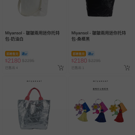
Miyansol - 皺皺兩用迷你托特
Miyansol - 皺皺兩用迷你托特
包-奶油白
包-桑椹黑
即將售完
即將售完
2180
2180
$
$
2295
$
$
2295
已售出 4
已售出 1