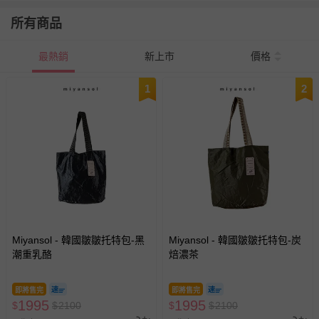
所有商品
最熱銷
新上市
價格
1
2
Miyansol - 韓國皺皺托特包-黑
Miyansol - 韓國皺皺托特包-炭
潮重乳酪
焙濃茶
即將售完
即將售完
1995
1995
$
$
2100
$
$
2100