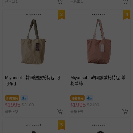
已售出 1
已售出 1
3
4
Miyansol - 韓國皺皺托特包-可
Miyansol - 韓國皺皺托特包-茶
可布丁
粉慕絲
即將售完
即將售完
1995
1995
$
$
2100
$
$
2100
最新上架
最新上架
5