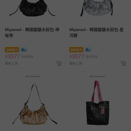
Miyansol - 韓國皺皺水餃包-神
Miyansol - 韓國皺皺水餃包-星
秘黑
河銀
即將售完
即將售完
3577
3577
$
$
3765
$
$
3765
最新上架
最新上架