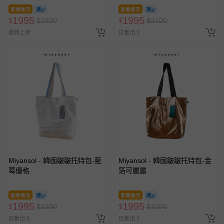
即將售完
即將售完
1995
1995
$
$
2100
$
$
2100
最新上架
已售出 2
Miyansol - 韓國皺皺托特包-藍
Miyansol - 韓國皺皺托特包-金
莓優格
箔可麗露
即將售完
即將售完
1995
1995
$
$
2100
$
$
2100
已售出 5
已售出 3