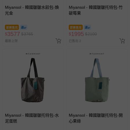
Miyansol - 韓國皺皺水餃包-煥
Miyansol - 韓國皺皺托特包-竹
光金
碳莓果
即將售完
即將售完
3577
1995
$
$
3765
$
$
2100
最新上架
已售出 2
Miyansol - 韓國皺皺托特包-水
Miyansol - 韓國皺皺托特包-開
泥蛋糕
心果綠