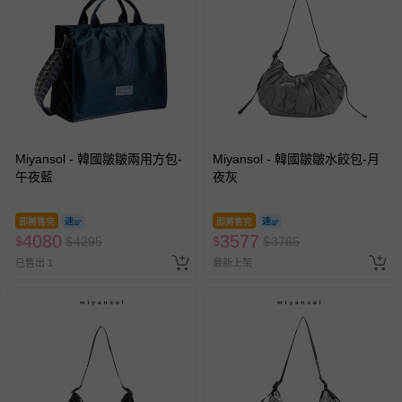
Miyansol - 韓國皺皺兩用方包-
Miyansol - 韓國皺皺水餃包-月
午夜藍
夜灰
即將售完
即將售完
4080
3577
$
$
4295
$
$
3765
已售出 1
最新上架