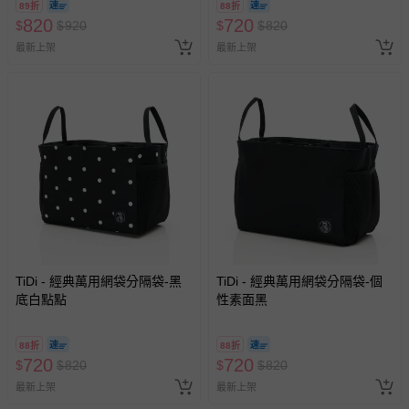
89折
88折
820
720
$
$
920
$
$
820
最新上架
最新上架
TiDi - 經典萬用網袋分隔袋-黑
TiDi - 經典萬用網袋分隔袋-個
底白點點
性素面黑
88折
88折
720
720
$
$
820
$
$
820
最新上架
最新上架