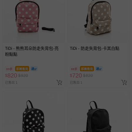
TiDi - 熊熊耳朵防走失背包-亮
TiDi - 防走失背包-卡其白點
粉點點
89折
即將售完
88折
即將售完
820
720
$
$
920
$
$
820
已售出 1
已售出 1