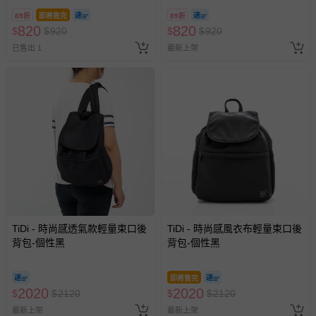
89折
即將售完
89折
820
820
$
$
920
$
$
920
已售出 1
最新上架
TiDi - 時尚感透氣款輕量束口後
TiDi - 時尚感風衣布輕量束口後
背包-個性黑
背包-個性黑
即將售完
2020
2020
$
$
2120
$
$
2120
最新上架
最新上架