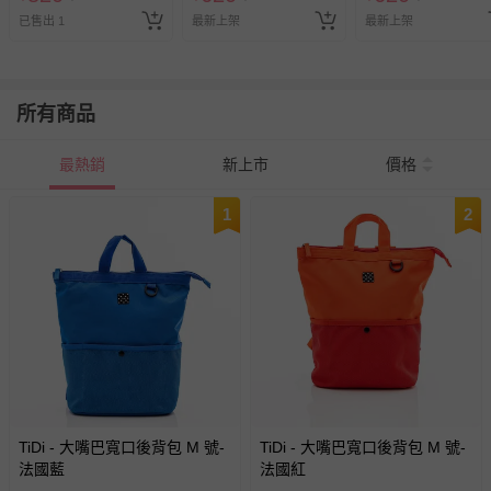
已售出 1
最新上架
最新上架
所有商品
最熱銷
新上市
價格
1
2
TiDi - 大嘴巴寬口後背包 M 號-
TiDi - 大嘴巴寬口後背包 M 號-
法國藍
法國紅