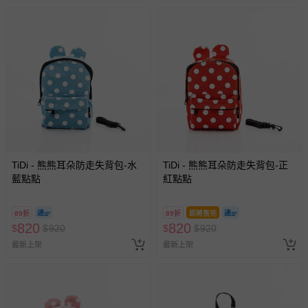
TiDi - 熊熊耳朵防走失背包-水
TiDi - 熊熊耳朵防走失背包-正
藍點點
紅點點
89折
89折
即將售完
820
820
$
$
920
$
$
920
最新上架
最新上架