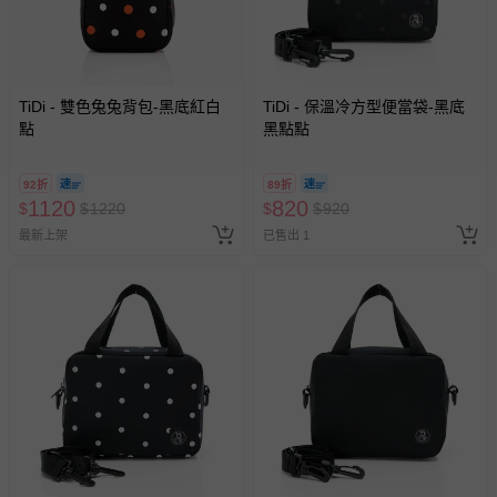
TiDi - 雙色兔兔背包-黑底紅白
TiDi - 保溫冷方型便當袋-黑底
點
黑點點
92折
89折
1120
820
$
$
1220
$
$
920
最新上架
已售出 1