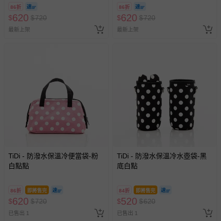
86折
86折
620
620
$
$
720
$
$
720
最新上架
最新上架
TiDi - 防潑水保溫冷便當袋-粉
TiDi - 防潑水保溫冷水壺袋-黑
白點點
底白點
86折
即將售完
84折
即將售完
620
520
$
$
720
$
$
620
已售出 1
已售出 1