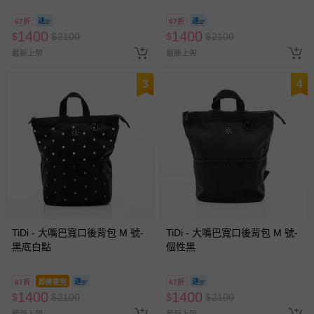
67折
67折
1400
1400
$
$
2100
$
$
2100
最新上架
最新上架
3
4
TiDi - 大嘴巴寬口後背包 M 號-
TiDi - 大嘴巴寬口後背包 M 號-
黑底白點
個性黑
67折
即將售完
67折
1400
1400
$
$
2100
$
$
2100