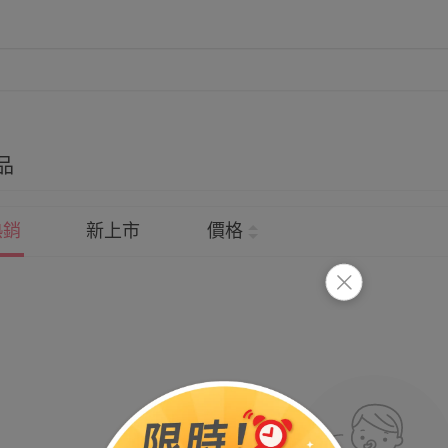
品
熱銷
新上市
價格