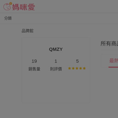
分類
品牌館
所有商
QMZY
最
19
1
5
銷售量
則評價