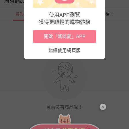
所有商品
最熱銷
新上市
價格
使用APP瀏覽
獲得更順暢的購物體驗
開啟「媽咪愛」APP
繼續使用網頁版
目前沒有商品喔！