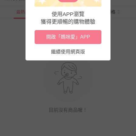
最熱銷
新上市
價格
使用APP瀏覽
獲得更順暢的購物體驗
開啟「媽咪愛」APP
繼續使用網頁版
目前沒有商品喔！