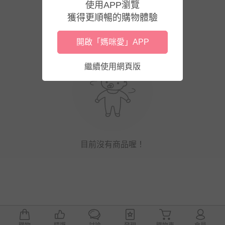
使用APP瀏覽
獲得更順暢的購物體驗
開啟「媽咪愛」APP
繼續使用網頁版
目前沒有商品喔！