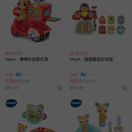
滿2件95折
滿2件95折
Vtech - 嗶嗶外送摩托車
Vtech - 跳跳蘑菇形狀屋
67折
69折
799
899
$
$
1199
$
$
1299
最新上架
最新上架