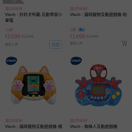
滿2件95折
滿2件95折
Vtech - 妙妙犬布麗-互動學習小
Vtech - 貓咪寵物互動遊戲機-粉
筆電
73折
6折
1599
1499
$
$
2199
$
$
2499
最新上架
追蹤
最新上架
滿2件95折
滿2件95折
Vtech - 貓咪寵物互動遊戲機-橘
Vtech - 蜘蛛人互動遊戲機