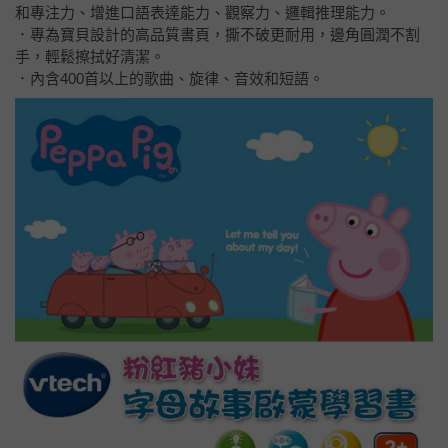
和專注力、增進口語表達能力、觀察力、邏輯推理能力。
．專為寶貝設計的高品質書頁，撕不破更耐用，邊角圓潤不割
手，輕鬆擦拭好清潔。
．內含400首以上的歌曲、旋律、音效和短語。