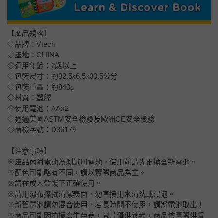
【產品規格】
◇品牌：Vtech
◇產地：CHINA
◇適用年齡：2歲以上
◇包裝尺寸：約32.5x6.5x30.5公分
◇包裝重量：約840g
◇材質：塑膠
◇使用電池：AAx2
◇通過美國ASTM安全檢驗及歐洲CE安全檢驗
◇商檢字號：D36179
【注意事項】
※產品內附電池為測試用電池，使用前請先更換全新電池。
※配色可能略有不同，請以實際商品為主。
※請在成人監護下正確使用。
※請用濕布擦拭清潔表面，勿直接用水清洗或浸泡。
※新舊電池請勿混合使用，若長時間不使用，請將電池取出！
※商品可能因拍攝產生色差，圖片僅供參考，商品依實際供貨