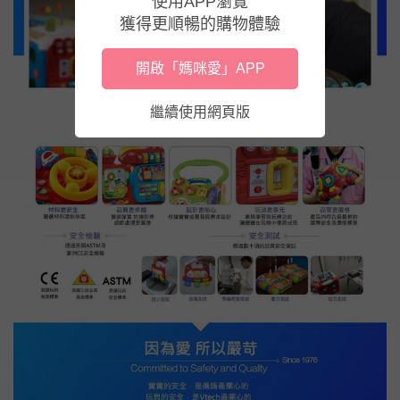
使用APP瀏覽
獲得更順暢的購物體驗
開啟「媽咪愛」APP
繼續使用網頁版