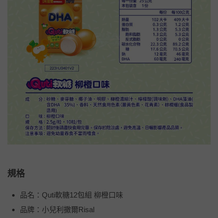
規格
品名：Quti軟糖12包組 柳橙口味
品牌：小兒利撒爾Risal