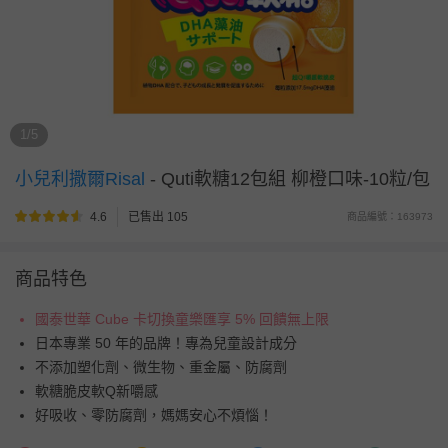
1/5
小兒利撒爾Risal
-
Quti軟糖12包組 柳橙口味-10粒/包
4.6
已售出 105
商品編號：163973
商品特色
國泰世華 Cube 卡切換童樂匯享 5% 回饋無上限
日本專業 50 年的品牌！專為兒童設計成分
不添加塑化劑、微生物、重金屬、防腐劑
軟糖脆皮軟Q新嚼感
好吸收、零防腐劑，媽媽安心不煩惱！